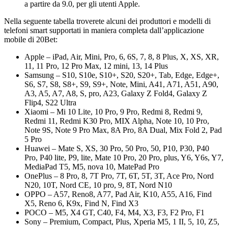
a partire da 9.0, per gli utenti Apple.
Nella seguente tabella troverete alcuni dei produttori e modelli di
telefoni smart supportati in maniera completa dall’applicazione
mobile di 20Bet:
Apple – iPad, Air, Mini, Pro, 6, 6S, 7, 8, 8 Plus, X, XS, XR,
11, 11 Pro, 12 Pro Max, 12 mini, 13, 14 Plus
Samsung – S10, S10e, S10+, S20, S20+, Tab, Edge, Edge+,
S6, S7, S8, S8+, S9, S9+, Note, Mini, A41, A71, A51, A90,
A3, A5, A7, A8, S, pro, A23, Galaxy Z Fold4, Galaxy Z
Flip4, S22 Ultra
Xiaomi – Mi 10 Lite, 10 Pro, 9 Pro, Redmi 8, Redmi 9,
Redmi 11, Redmi K30 Pro, MIX Alpha, Note 10, 10 Pro,
Note 9S, Note 9 Pro Max, 8A Pro, 8A Dual, Mix Fold 2, Pad
5 Pro
Huawei – Mate S, XS, 30 Pro, 50 Pro, 50, P10, P30, P40
Pro, P40 lite, P9, lite, Mate 10 Pro, 20 Pro, plus, Y6, Y6s, Y7,
MediaPad T5, M5, nova 10, MatePad Pro
OnePlus – 8 Pro, 8, 7T Pro, 7T, 6T, 5T, 3T, Ace Pro, Nord
N20, 10T, Nord CE, 10 pro, 9, 8T, Nord N10
OPPO – A57, Reno8, A77, Pad Air, K10, A55, A16, Find
X5, Reno 6, K9x, Find N, Find X3
POCO – M5, X4 GT, C40, F4, M4, X3, F3, F2 Pro, F1
Sony – Premium, Compact, Plus, Xperia M5, 1 II, 5, 10, Z5,