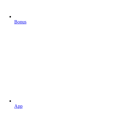
Bonus
App