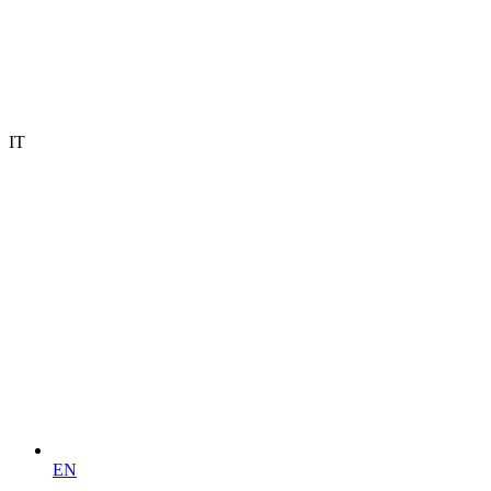
IT
EN