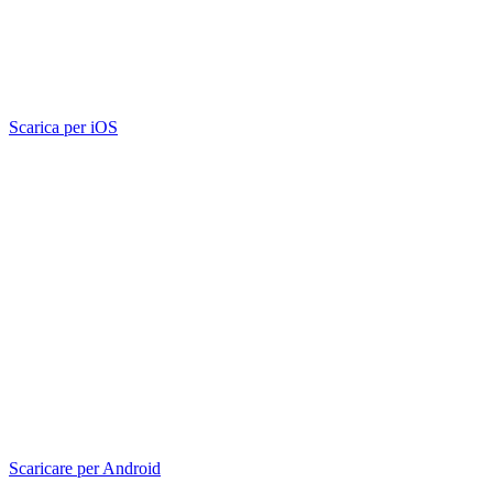
Scarica per iOS
Scaricare per Android